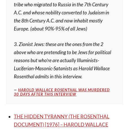
tribe who migrated to Russia in the 7th Century
A.C. and whose nobility converted to Judaism in
the 8th Century A.C. and now inhabit mostly
Europe. (about 90%-95% of all Jews)
3. Zionist Jews: these are the ones from the 2
above who are pretending to be Jews for political
reasons but who’re are actually Illuminists-
Luciferian-Masonic-Satanists as Harold Wallace
Rosenthal admits in this interview.
HAROLD WALLACE ROSENTHAL WAS MURDERED
30 DAYS AFTER THIS INTERVIEW
THE HIDDEN TYRANNY (THE ROSENTHAL
DOCUMENT) [1976] – HAROLD WALLACE