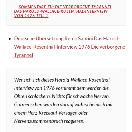
KOMMENTARE ZU: DIE VERBORGENE TYRANNEI
DAS HAROLD-WALLACE-ROSENTHAL-INTERVIEW
VON 1976 TEIL 1
Deutsche Übersetzung Remo Santini Das Harold-
Wallace-Rosenthal-Interview 1976 Die verborgene
Tyrannei
Wer sich sich dieses Harold-Wallace-Rosenthal-
Interview von 1976 vornimmt dem werden die
Ohren schlackern. Nichts für schwache Nerven.
Gutmenschen würden darauf wahrscheinlich mit
einem Herz-Kreislauf-Versagen oder
Nervenzusammenbruch reagieren.