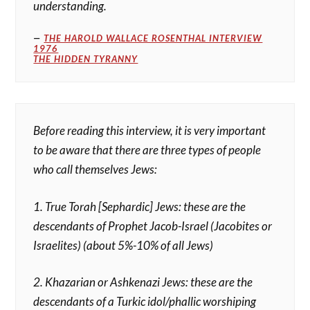
understanding.
THE HAROLD WALLACE ROSENTHAL INTERVIEW
1976
THE HIDDEN TYRANNY
Before reading this interview, it is very important
to be aware that there are three types of people
who call themselves Jews:
1. True Torah [Sephardic] Jews: these are the
descendants of Prophet Jacob-Israel (Jacobites or
Israelites) (about 5%-10% of all Jews)
2. Khazarian or Ashkenazi Jews: these are the
descendants of a Turkic idol/phallic worshiping