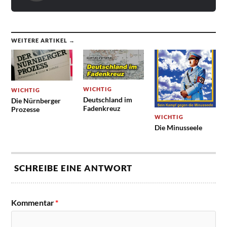
WEITERE ARTIKEL →
WICHTIG
WICHTIG
Deutschland im
Die Nürnberger
Fadenkreuz
Prozesse
WICHTIG
Die Minusseele
SCHREIBE EINE ANTWORT
Kommentar
*