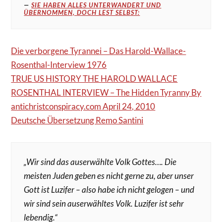
SIE HABEN ALLES UNTERWANDERT UND
ÜBERNOMMEN, DOCH LEST SELBST:
Die verborgene Tyrannei – Das Harold-Wallace-
Rosenthal-Interview 1976
TRUE US HISTORY THE HAROLD WALLACE
ROSENTHAL INTERVIEW – The Hidden Tyranny By
antichristconspiracy.com April 24, 2010
Deutsche Übersetzung Remo Santini
„Wir sind das auserwählte Volk Gottes…. Die
meisten Juden geben es nicht gerne zu, aber unser
Gott ist Luzifer – also habe ich nicht gelogen – und
wir sind sein auserwähltes Volk. Luzifer ist sehr
lebendig.“