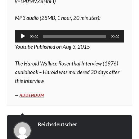
v=D4zMVZ8HnFI)
MP3 audio (28MB, 1 hour, 20 minutes):
Audio-
00:00
00:00
Player
Youtube Published on Aug 3, 2015
The Harold Wallace Rosenthal Interview (1976)
audiobook – Harold was murdered 30 days after
this interview
ADDENDUM
Reichsdeutscher