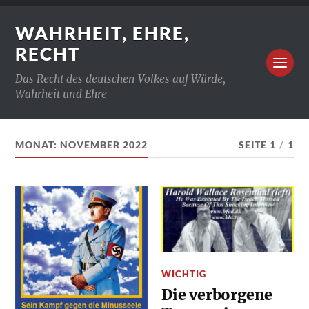
WAHRHEIT, EHRE,
RECHT
Das Recht des deutschen Volkes auf Würde,
Wahrheit und Ehre
MONAT:
NOVEMBER 2022
SEITE 1
/
1
WICHTIG
Die verborgene