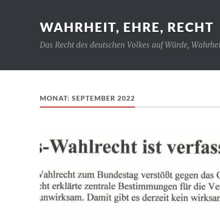
WAHRHEIT, EHRE, RECHT
Das Recht des deutschen Volkes auf Würde, Wahrhei
MONAT:
SEPTEMBER 2022