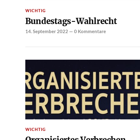
WICHTIG
Bundestags-Wahlrecht
14. September 2022
—
0 Kommentare
WICHTIG